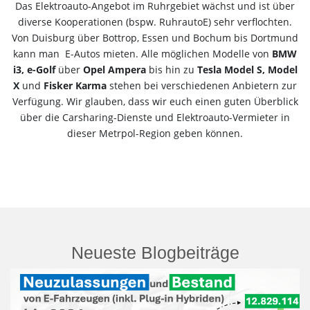
Das Elektroauto-Angebot im Ruhrgebiet wächst und ist über
diverse Kooperationen (bspw. RuhrautoE) sehr verflochten.
Von Duisburg über Bottrop, Essen und Bochum bis Dortmund
kann man E-Autos mieten. Alle möglichen Modelle von
BMW
i3, e-Golf
über
Opel Ampera
bis hin zu
Tesla Model S, Model
X
und
Fisker Karma
stehen bei verschiedenen Anbietern zur
Verfügung. Wir glauben, dass wir euch einen guten Überblick
über die Carsharing-Dienste und Elektroauto-Vermieter in
dieser Metrpol-Region geben können.
Neueste Blogbeiträge