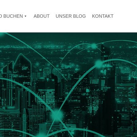
TO BUCHEN
ABOUT
UNSER BLOG
KONTAKT