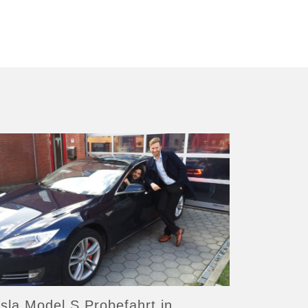
sla Model S Probefahrt in