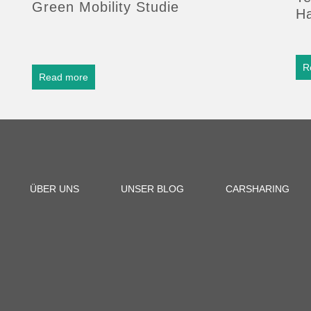
Green Mobility Studie
H
R
Read more
ÜBER UNS
UNSER BLOG
CARSHARING