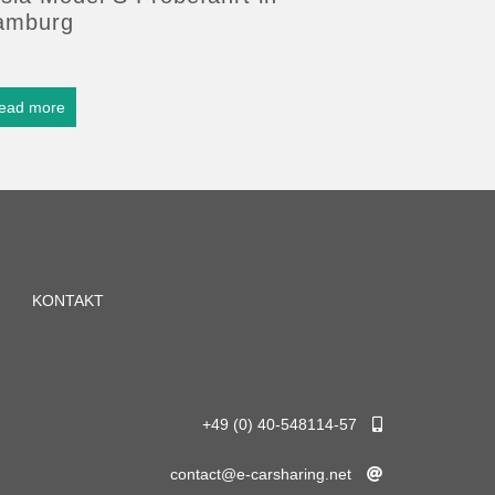
amburg
ead more
KONTAKT
+49 (0) 40-548114-57
contact@e-carsharing.net