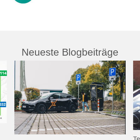
Neueste Blogbeiträge
Te