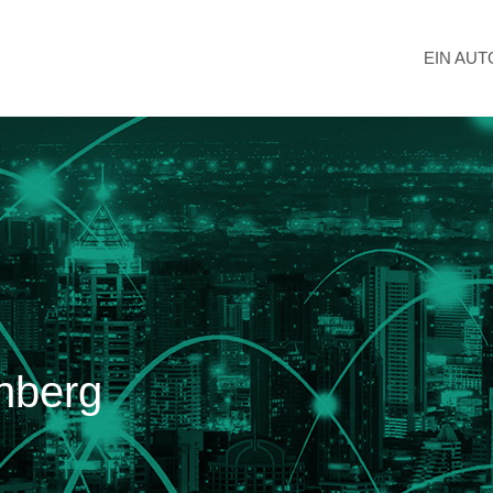
EIN AU
rnberg