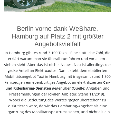
Berlin vorne dank WeShare,
Hamburg auf Platz 2 mit größter
Angebotsvielfalt
In Hamburg gibt es rund 3.100 Taxis. Eine stattliche Zahl, die
erklärt warum man sie überall rumfahren und vor allem -
stehen sieht. Aber das ist nichts Neues. Neu ist allerdings der
große Anteil an Elektroautos. Damit steht dem etablierten
Mobilitätsangebot Taxi in Hamburg mit insgesamt rund 1.800
Fahrzeugen ein ebenbürtiges Angebot an elektrifizierten
Car-
und Ridesharing-Diensten
gegenüber (Quelle: Angaben und
Pressemeldungen der lokalen Anbieter, Stand 11/2019).
Wobei die Bedeutung des Wortes “gegenüberstehen” zu
diskutieren wäre, da wir das Carsharing-Angebot als eine
Ergänzung des Mobilitätsspektrums sehen, und nicht als ein