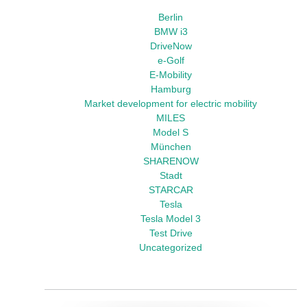
Berlin
BMW i3
DriveNow
e-Golf
E-Mobility
Hamburg
Market development for electric mobility
MILES
Model S
München
SHARENOW
Stadt
STARCAR
Tesla
Tesla Model 3
Test Drive
Uncategorized