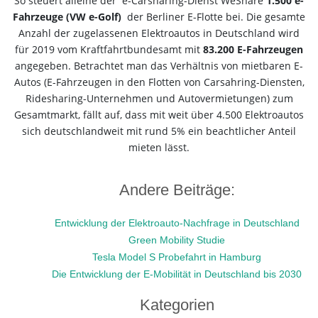
So steuert alleine der e-Carsharing-Dienst WeShare
1.500 e-
Fahrzeuge (VW e-Golf)
der Berliner E-Flotte bei. Die gesamte
Anzahl der zugelassenen Elektroautos in Deutschland wird
für 2019 vom Kraftfahrtbundesamt mit
83.200 E-Fahrzeugen
angegeben. Betrachtet man das Verhältnis von mietbaren E-
Autos (E-Fahrzeugen in den Flotten von Carsahring-Diensten,
Ridesharing-Unternehmen und Autovermietungen) zum
Gesamtmarkt, fällt auf, dass mit weit über 4.500 Elektroautos
sich deutschlandweit mit rund 5% ein beachtlicher Anteil
mieten lässt.
Andere Beiträge:
Entwicklung der Elektroauto-Nachfrage in Deutschland
Green Mobility Studie
Tesla Model S Probefahrt in Hamburg
Die Entwicklung der E-Mobilität in Deutschland bis 2030
Kategorien